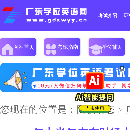
考试介绍
证
网站首页
考试指南
学位辅助
您现在的位置是：
院校动态
>