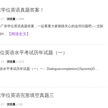
广东学位英语真题答案！
08-27
浏览量：
2690
4年广东学位英语真题答案，一起看看大家都很关心的这些问题吧↓↓↓交际
【阅读全文】
...
位英语水平考试历年试题（一）
08-13
浏览量：
2153
考试历年试题（一）一、Dialoguecompletion(15points)D...
广东学位英语完形填空真题三
04-23
浏览量：
342