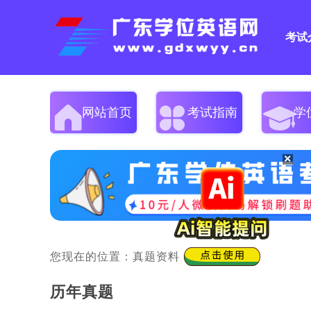
考试
网站首页
考试指南
学
×
您现在的位置：
真题资料
>
历年真题
>
历年真题