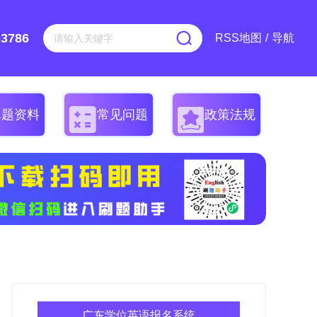
-3786
RSS地图
/
导航
真题资料
常见问题
政策法规
广东学位英语报名系统