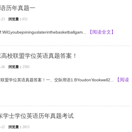
语历年真题一
04-23
浏览量：
651
【阅读全文】
youbejoininguslaterinthebasketballgam...
广东高校联盟学位英语真题答案！
03-26
浏览量：
2593
【阅读
盟学位英语真题答案！一、交际用语1.BYoudon'tlookwell2...
年广东学士学位英语历年真题考试
03-12
浏览量：
2015