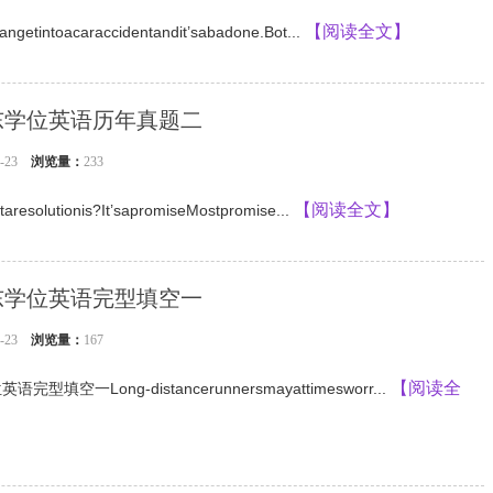
【阅读全文】
etintoacaraccidentandit’sabadone.Bot...
广东学位英语历年真题二
04-23
浏览量：
233
【阅读全文】
resolutionis?It’sapromiseMostpromise...
广东学位英语完型填空一
04-23
浏览量：
167
【阅读全
完型填空一Long-distancerunnersmayattimesworr...