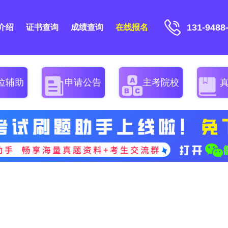
131-9488
介绍
证书查询
成绩查询
在线报名
位辅助
申请公告
主考院校