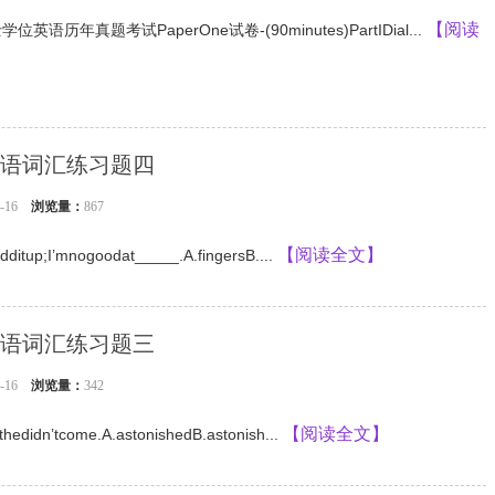
【阅读
位英语历年真题考试PaperOne试卷-(90minutes)PartIDial...
语词汇练习题四
11-16
浏览量：
867
【阅读全文】
dditup;I’mnogoodat_____.A.fingersB....
语词汇练习题三
11-16
浏览量：
342
【阅读全文】
thedidn’tcome.A.astonishedB.astonish...