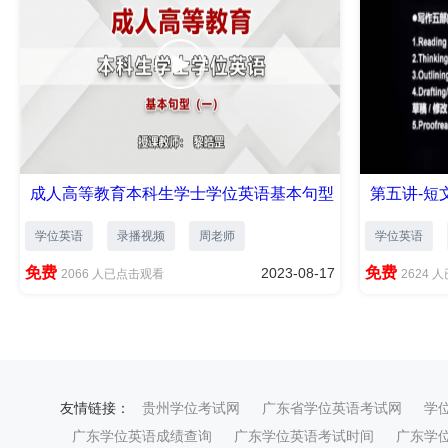
成人高等教育本科生学士学位英语基本句型
第五讲-短
（...
学位英语
录播视频
周老师
学位英语
免费
免费
2023-08-17
2066
人已点击观看
2624
人
友情链接：
贵州学位考试网
广东省学位英语考试网
学
广东学位英语成绩查询
广东学位英语考试时间
广东学