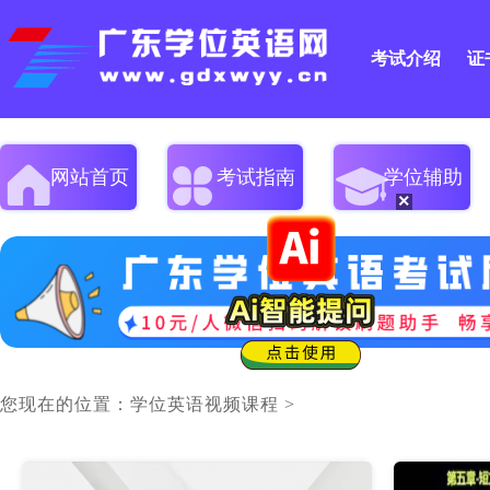
考试介绍
证
网站首页
考试指南
学位辅助
×
您现在的位置：
学位英语视频课程
>