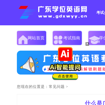
考试
网站首页
考试指南
学
×
您现在的位置是：
常见问题
>
什么是