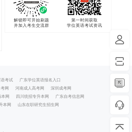
解锁即可开始刷题
第一时间获取
并加入考生交流群
学位英语考试资讯
英语考试
广东学位英语报名入口
自考网
河南成人高考网
深圳成考网
插本网
四川统招专升本网
广东自考信息网
升本网
山东在职研究生招生网