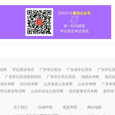
扫码关注
微信公众号
第一时间获取
学位英语考试资讯
试网
学位英语考试
广东学位英语
广东省学位英语
广东学位
广东学位英语报名时间
广东学士学位英语
湖南自考网
湖北
省自考网
四川自考网
山东省成人高考网
山东自考网
广东专
学位英语考试网
山东毕业论文指导网
贵州普通专升本网
贵州专
关于我们
法律声明
免责声明
网站地图