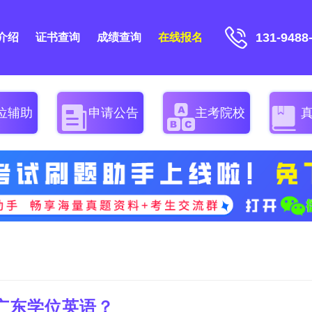
131-9488
介绍
证书查询
成绩查询
在线报名
位辅助
申请公告
主考院校
广东学位英语？