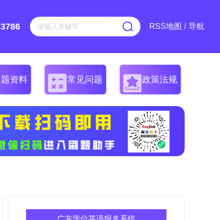
-3786
RSS地图
/
导航
真题资料
常见问题
政策法规
广东学位英语报名系统