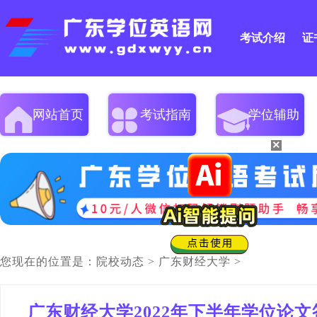
考试介绍
证
网站首页
考试指南
学位辅助
×
您现在的位置是：
院校动态
>
广东财经大学
>
广东财经大学2022年下半年学位论