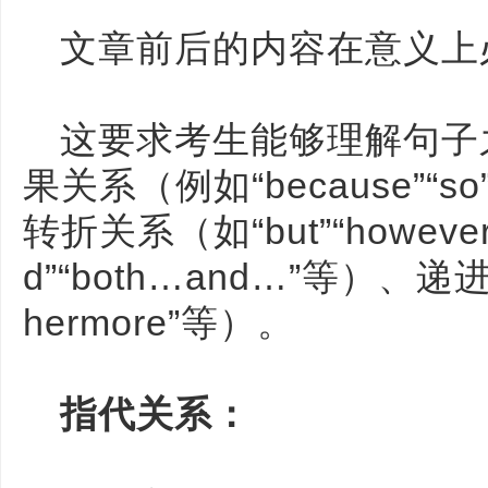
文章前后的内容在意义上
这要求考生能够理解句子
果关系（例如“because”
转折关系（如“but”“howev
d”“both…and…”等）、递进关
hermore”等）。
指代关系：