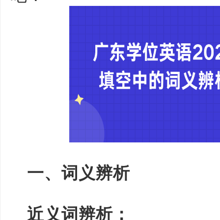
一、词义辨析
近义词辨析：