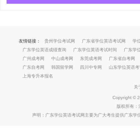
友情链接：
贵州学位考试网
广东省学位英语考试网
学
广东学位英语成绩查询
广东学位英语考试时间
广东学
广州成考网
中山成考网
东莞成考网
广东省自考网
广东自考网
韩国留学网
四川中专网
山东学位英语考
上海专升本报名
关
Copyright ©
2
版权所有：
声明：广东学位英语考试网主要为广大考生提供广东学