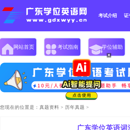
考试介绍
证
网站首页
考试指南
学位辅助
×
您现在的位置是：
真题资料
>
历年真题
>
广东学位英语词