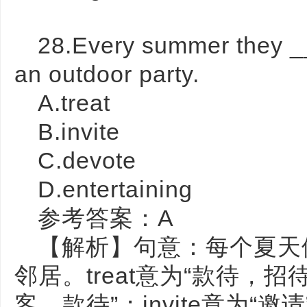
28.Every summer they _
an outdoor party.
A.treat
B.invite
C.devote
D.entertaining
参考答案：A
【解析】句意：每个夏天
邻居。treat意为“款待，招
客，款待”；invite意为“邀请