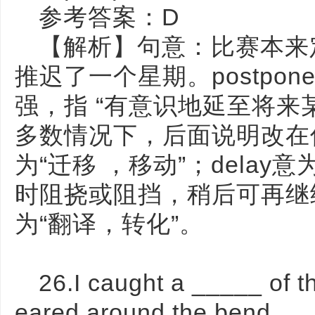
参考答案：D
【解析】句意：比赛本来
推迟了一个星期。postpo
强，指 “有意识地延至将来
多数情况下，后面说明改在何时
为“迁移 ，移动”；delay
时阻挠或阻挡，稍后可再继续进行
为“翻译，转化”。
26.I caught a _____ of th
eared around the bend.