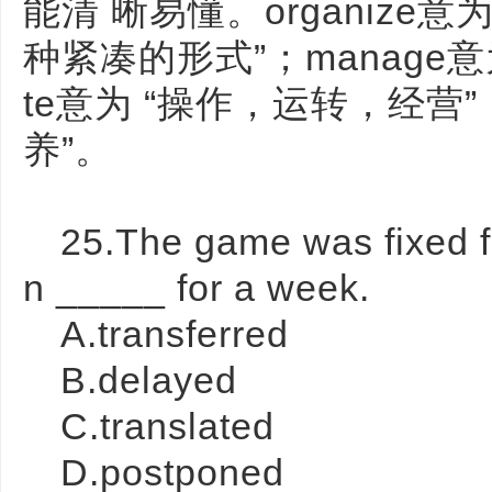
能清 晰易懂。organize
种紧凑的形式”；manage意
te意为 “操作，运转，经营”
养”。
25.The game was fixed fo
n _____ for a week.
A.transferred
B.delayed
C.translated
D.postponed