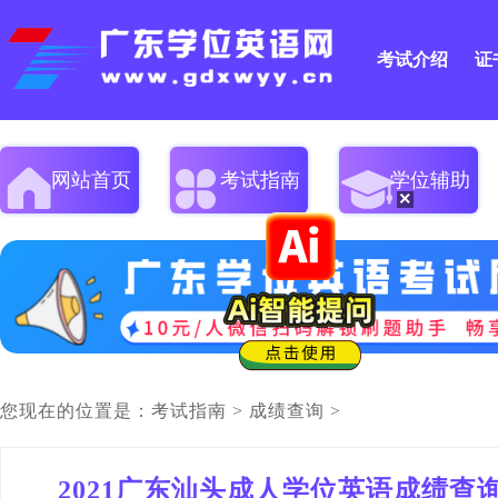
考试介绍
证
网站首页
考试指南
学位辅助
×
您现在的位置是：
考试指南
>
成绩查询
>
2021广东汕头成人学位英语成绩