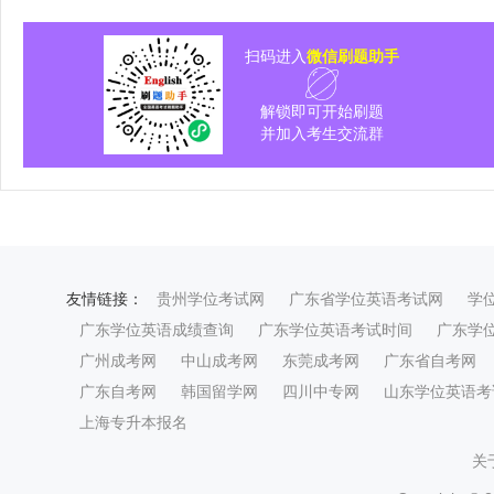
扫码进入
微信刷题助手
解锁即可开始刷题
并加入考生交流群
友情链接：
贵州学位考试网
广东省学位英语考试网
学
广东学位英语成绩查询
广东学位英语考试时间
广东学
广州成考网
中山成考网
东莞成考网
广东省自考网
广东自考网
韩国留学网
四川中专网
山东学位英语考
上海专升本报名
关