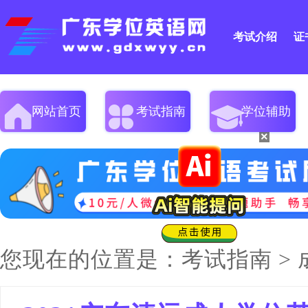
考试介绍
证
网站首页
考试指南
学位辅助
×
您现在的位置是：
考试指南
>