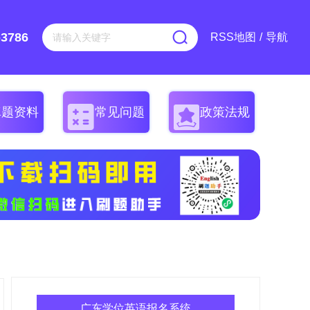
-3786
RSS地图
/
导航
真题资料
常见问题
政策法规
广东学位英语报名系统