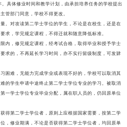
年。具体修业时间和教学计划，由承担培养任务的学校提出
经主管部门同意，学校不得更改。
质量。对攻读第二学士学位的学生，不论是在校生，还是在
学要求，学完规定课程，不得迁就和随意降低标准。
年限内，修完规定课程，经考试合格，取得毕业和授予学士
到要求的，不再延长学习时间，亦不实行留级制度，可发肄
学习困难，无能力完成学业或表现不好的，学校可以取消其
困难的学生申请中途终止第二学士学位专业的学习。被取消
按第一学士学位专业毕业分配，属在职人员的，仍回原单位
，获得第二学士学位者，原则上应根据国家需要，按第二学
学位，修业期满，不论是否获得第二学士学位者，均回原单