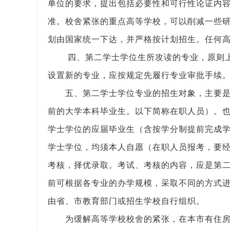
单位的要求，提出包括必要性和可行性论证内
准。校舍紧张的重点高等学校，可以削减一些
划由国家统一下达，并严格按计划招生。任何
四、第二学士学位生所攻读的专业，原则
设置新的专业，应按规定先履行专业审批手续
五、第二学士学位专业的招生对象，主要
前的大学本科毕业生。以下简称在职人员）。
学士学位的应届毕业生（含按学分制提前完成
学士学位，均须本人自愿（在职人员报考，要
考核，择优录取。考试、考核的内容，应是第
前可根据各专业的办学规模，采取不同的方式
由省、市教育部门或招生学校自行组织。
为缓解高等学校校舍的紧张，在本市有住