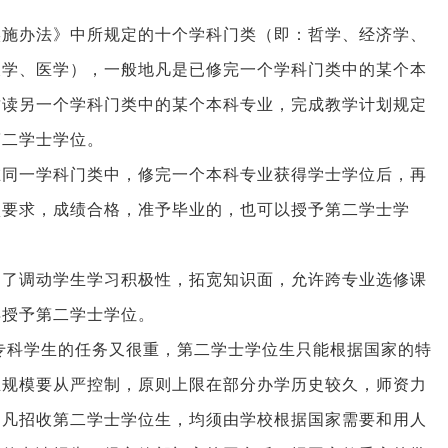
实施办法》中所规定的十个学科门类（即：哲学、经济学、
农学、医学），一般地凡是已修完一个学科门类中的某个本
攻读另一个学科门类中的某个本科专业，完成教学计划规定
第二学士学位。
在同一学科门类中，修完一个本科专业获得学士学位后，再
项要求，成绩合格，准予毕业的，也可以授予第二学士学
为了调动学生学习积极性，拓宽知识面，允许跨专业选修课
得授予第二学士学位。
专科学生的任务又很重，第二学士学位生只能根据国家的特
生规模要从严控制，原则上限在部分办学历史较久，师资力
。凡招收第二学士学位生，均须由学校根据国家需要和用人