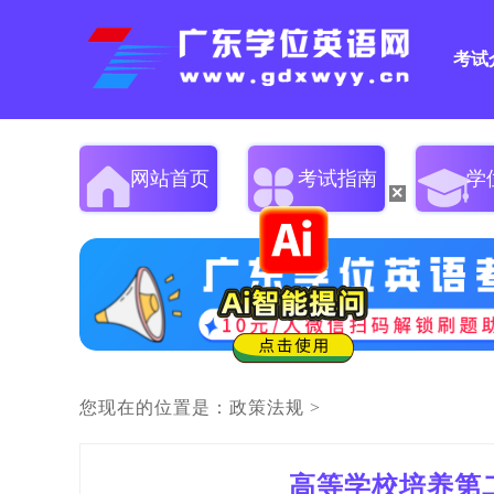
考试
网站首页
考试指南
学
×
您现在的位置是：
政策法规
>
高等学校培养第