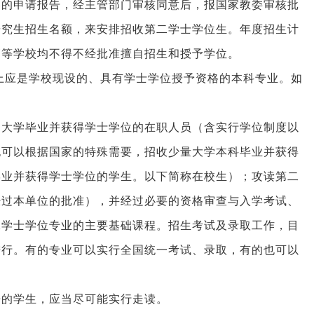
容的申请报告，经主管部门审核同意后，报国家教委审核批
研究生招生名额，来安排招收第二学士学位生。年度招生计
高等学校均不得不经批准擅自招生和授予学位。
上应是学校现设的、具有学士学位授予资格的本科专业。如
。
是大学毕业并获得学士学位的在职人员（含实行学位制度以
也可以根据国家的特殊需要，招收少量大学本科毕业并获得
学业并获得学士学位的学生。以下简称在校生）；攻读第二
经过本单位的批准），并经过必要的资格审查与入学考试、
二学士学位专业的主要基础课程。招生考试及录取工作，目
进行。有的专业可以实行全国统一考试、录取，有的也可以
房的学生，应当尽可能实行走读。