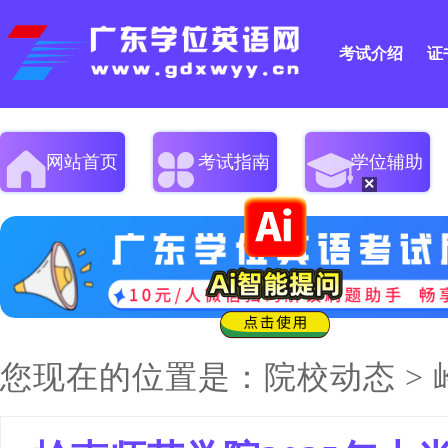
考试介绍
证
网站首页
考试指南
学位辅助
×
您现在的位置是：
院校动态
>