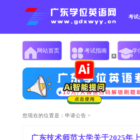
考试
网站首页
考试指南
学
×
您现在的位置是：
申请公告
>
广东技术师范大学关于2025