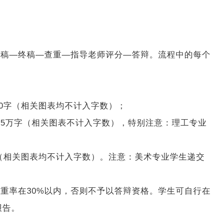
复稿—终稿—查重—指导老师评分—答辩。流程中的每个
00字（相关图表均不计入字数）；
.5万字（相关图表不计入字数），特别注意：理工专业
。
字（相关图表均不计入字数）。注意：美术专业学生递交
查重率在30%以内，否则不予以答辩资格。学生可自行在
报告。