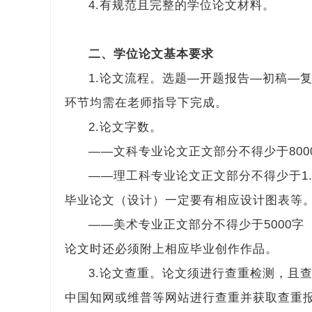
4.有规范且完整的学位论文材料。
二、学位论文基本要求
1.论文流程。选题—开题报告—初稿—
环节均需在老师指导下完成。
2.论文字数。
——文科专业论文正文部分不得少于80
——理工科专业论文正文部分不得少于1
毕业论文（设计）一定要有相应设计图表等
——美术专业正文部分不得少于5000
论文时还必须附上相应毕业创作作品。
3.论文查重。论文须进行查重检测，且
中国知网或维普等网站进行查重并获取查重