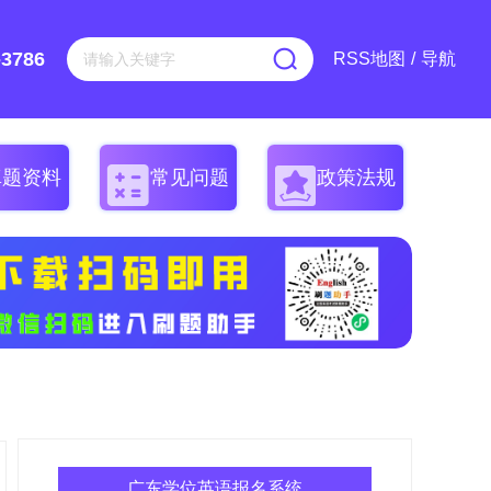
-3786
RSS地图
/
导航
真题资料
常见问题
政策法规
广东学位英语报名系统