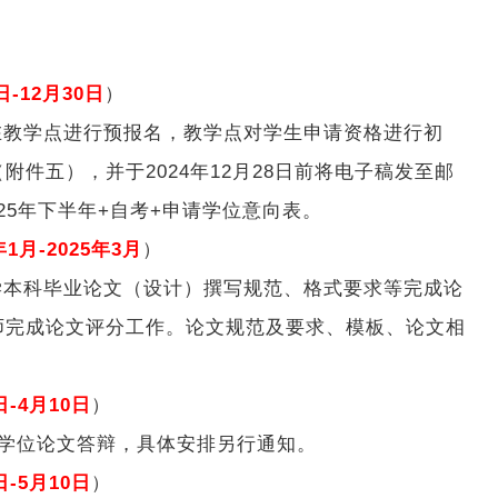
日-12月30日
）
在教学点进行预报名，教学点对学生申请资格进行初
件五），并于2024年12月28日前将电子稿发至邮
：2025年下半年+自考+申请学位意向表。
年1月-2025年3月
）
学本科毕业论文（设计）撰写规范、格式要求等完成论
师完成论文评分工作。论文规范及要求、模板、论文相
日-4月10日
）
学位论文答辩，具体安排另行通知。
日-5月10日
）