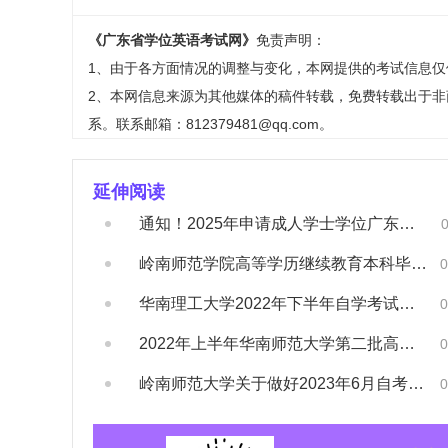
《广东省学位英语考试网》
免责声明：
1、由于各方面情况的调整与变化，本网提供的考试信息
2、本网信息来源为其他媒体的稿件转载，免费转载出于
系。联系邮箱：812379481@qq.com。
延伸阅读
通知！2025年申请成人学士学位广东高校联...
岭南师范学院高等学历继续教育本科毕业生学士...
0
华南理工大学2022年下半年自学考试本科毕...
0
2022年上半年华南师范大学第二批高等教育...
0
岭南师范大学关于做好2023年6月自考本科...
0