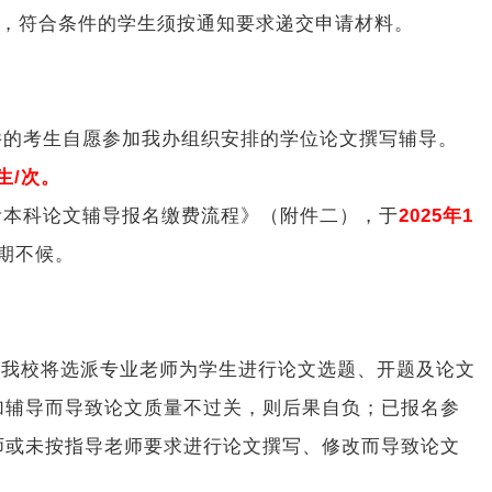
通知，符合条件的学生须按通知要求递交申请材料。
件的考生自愿参加我办组织安排的学位论文撰写辅导。
/生/次。
考本科论文辅导报名缴费流程》（附件二），于
2025年1
期不候。
，我校将选派专业老师为学生进行论文选题、开题及论文
加辅导而导致论文质量不过关，则后果自负；已报名参
师或未按指导老师要求进行论文撰写、修改而导致论文