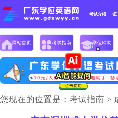
考试介绍
证
网站首页
考试指南
学位辅助
×
您现在的位置是：
考试指南
>