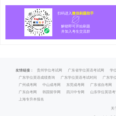
扫码进入
微信刷题助手
解锁即可开始刷题
并加入考生交流群
友情链接：
贵州学位考试网
广东省学位英语考试网
学
广东学位英语成绩查询
广东学位英语考试时间
广东学
广州成考网
中山成考网
东莞成考网
广东省自考网
广东自考网
韩国留学网
四川中专网
山东学位英语考
上海专升本报名
关