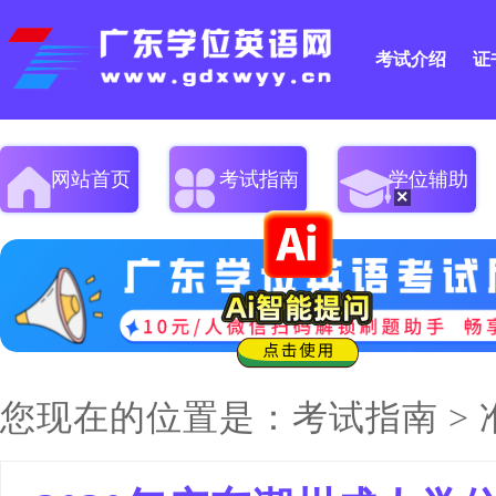
考试介绍
证
网站首页
考试指南
学位辅助
×
您现在的位置是：
考试指南
>