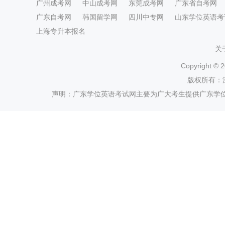
广州成考网
中山成考网
东莞成考网
广东省自考网
广东自考网
韩国留学网
四川中专网
山东学位英语考
上海专升本报名
关
Copyright ©
2
版权所有：
声明：广东学位英语考试网主要为广大考生提供广东学