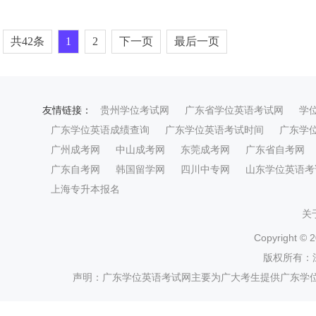
共42条
1
2
下一页
最后一页
友情链接：
贵州学位考试网
广东省学位英语考试网
学
广东学位英语成绩查询
广东学位英语考试时间
广东学
广州成考网
中山成考网
东莞成考网
广东省自考网
广东自考网
韩国留学网
四川中专网
山东学位英语考
上海专升本报名
关
Copyright ©
2
版权所有：
声明：广东学位英语考试网主要为广大考生提供广东学