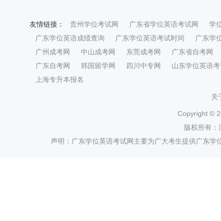
友情链接：
贵州学位考试网
广东省学位英语考试网
学
广东学位英语成绩查询
广东学位英语考试时间
广东学
广州成考网
中山成考网
东莞成考网
广东省自考网
广东自考网
韩国留学网
四川中专网
山东学位英语考
上海专升本报名
关
Copyright ©
2
版权所有：
声明：广东学位英语考试网主要为广大考生提供广东学