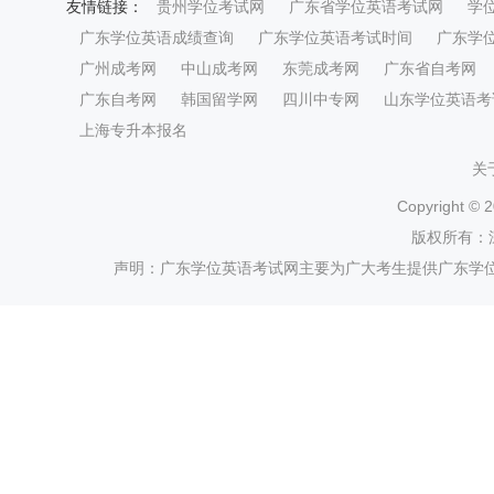
友情链接：
贵州学位考试网
广东省学位英语考试网
学
广东学位英语成绩查询
广东学位英语考试时间
广东学
广州成考网
中山成考网
东莞成考网
广东省自考网
广东自考网
韩国留学网
四川中专网
山东学位英语考
上海专升本报名
关
Copyright ©
2
版权所有：
声明：广东学位英语考试网主要为广大考生提供广东学